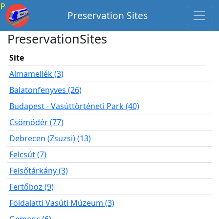
P
Preservation Sites
PreservationSites
Site
Almamellék (3)
Balatonfenyves (26)
Budapest - Vasúttörténeti Park (40)
Csömödér (77)
Debrecen (Zsuzsi) (13)
Felcsút (7)
Felsőtárkány (3)
Fertőboz (9)
Földalatti Vasúti Múzeum (3)